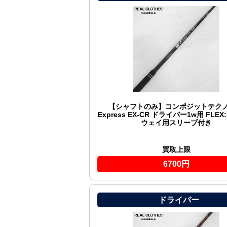
【シャフトのみ】コンポジットテクノ F
Express EX-CR ドライバー1w用 FLEX
ウェイ用スリーブ付き
買取上限
6700円
ドライバー