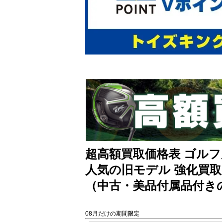
超高額買取価格表 ゴルフ
人気の旧モデル 強化買取
（中古・美品付属品付き
08月だけの期間限定