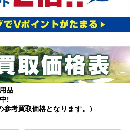
用品
中!
の参考買取価格となります。）