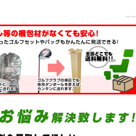
＞TOPへ戻る