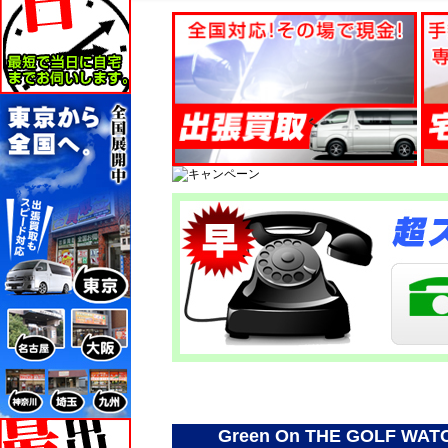
Green On THE GOL