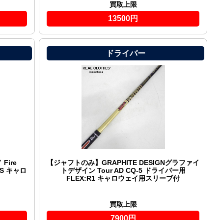
買取上限
13500円
ドライバー
ire
【ジャフトのみ】GRAPHITE DESIGNグラファイ
:S キャロ
トデザイン Tour AD CQ-5 ドライバー用
FLEX:R1 キャロウェイ用スリーブ付
買取上限
7900円