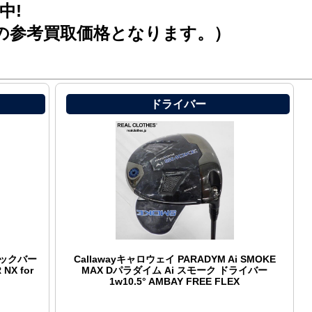
中!
の参考買取価格となります。）
ドライバー
Aビックバー
Callawayキャロウェイ PARADYM Ai SMOKE
NX for
MAX Dパラダイム Ai スモーク ドライバー
1w10.5° AMBAY FREE FLEX