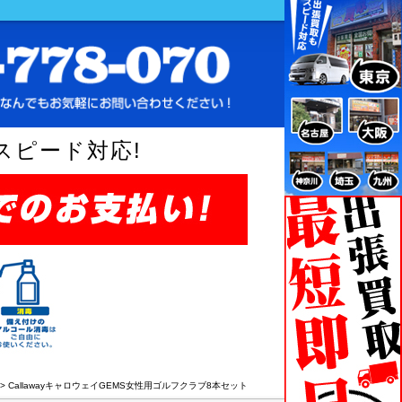
スピード対応!
>
CallawayキャロウェイGEMS女性用ゴルフクラブ8本セット