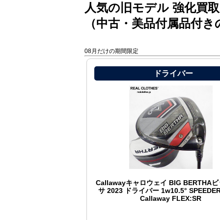
人気の旧モデル 強化買取
（中古・美品付属品付き
08月だけの期間限定
ドライバー
Callawayキャロウェイ BIG BERTH
サ 2023 ドライバー 1w10.5° SPEEDER 
Callaway FLEX:SR