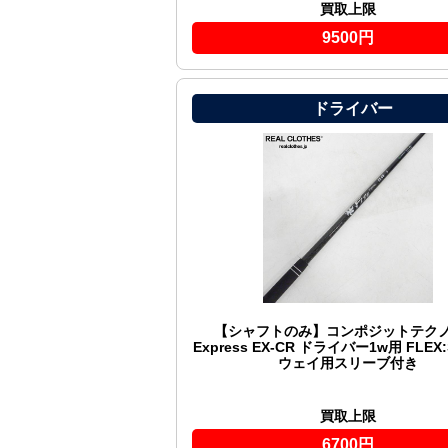
買取上限
9500円
ドライバー
【シャフトのみ】コンポジットテクノ F
Express EX-CR ドライバー1w用 FLEX
ウェイ用スリーブ付き
買取上限
6700円