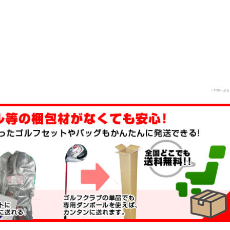
＞TOPへ戻る