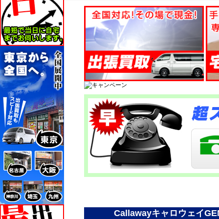
Callawayキャロウェ