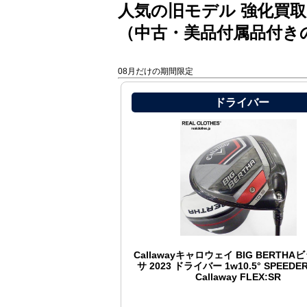
人気の旧モデル 強化買取
（中古・美品付属品付き
08月だけの期間限定
ドライバー
Callawayキャロウェイ BIG BERTH
サ 2023 ドライバー 1w10.5° SPEEDER 
Callaway FLEX:SR