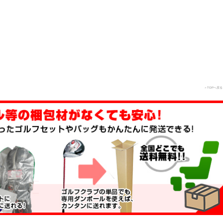
＞TOPへ戻る