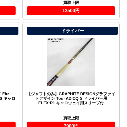
買取上限
13500円
ドライバー
ire
【ジャフトのみ】GRAPHITE DESIGNグラファイ
:S キャロ
トデザイン Tour AD CQ-5 ドライバー用
FLEX:R1 キャロウェイ用スリーブ付
買取上限
7900円