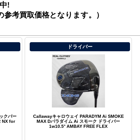
中!
の参考買取価格となります。）
ドライバー
Aビックバー
Callawayキャロウェイ PARADYM Ai SMOKE
NX for
MAX Dパラダイム Ai スモーク ドライバー
1w10.5° AMBAY FREE FLEX