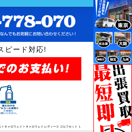
スピード対応!
覧
>
キャロウェイ
>
キャロウェイ レディース ゴルフセット Ｌ