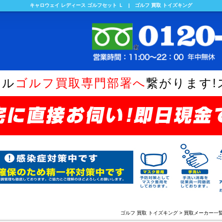
キャロウェイ レディース ゴルフセット Ｌ | ゴルフ 買取 トイズキング
ヤル
ゴルフ買取専門部署へ
繋がります!
ゴルフ 買取 トイズキング
>
買取メーカー一