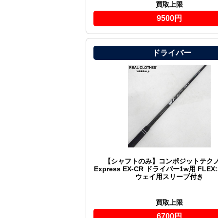
買取上限
9500円
ドライバー
【シャフトのみ】コンポジットテクノ F
Express EX-CR ドライバー1w用 FLEX
ウェイ用スリーブ付き
買取上限
6700円