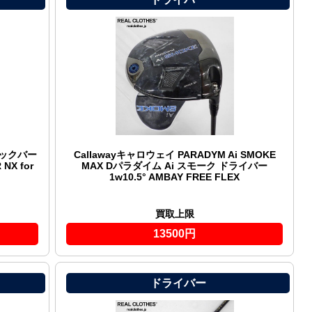
Aビックバー
Callawayキャロウェイ PARADYM Ai SMOKE
NX for
MAX Dパラダイム Ai スモーク ドライバー
1w10.5° AMBAY FREE FLEX
買取上限
13500円
ドライバー