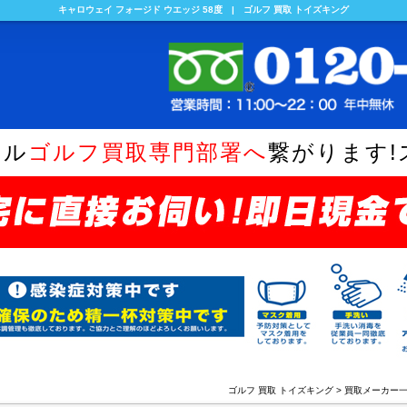
キャロウェイ フォージド ウエッジ 58度 | ゴルフ 買取 トイズキング
ヤル
ゴルフ買取専門部署へ
繋がります!
ゴルフ 買取 トイズキング
>
買取メーカー