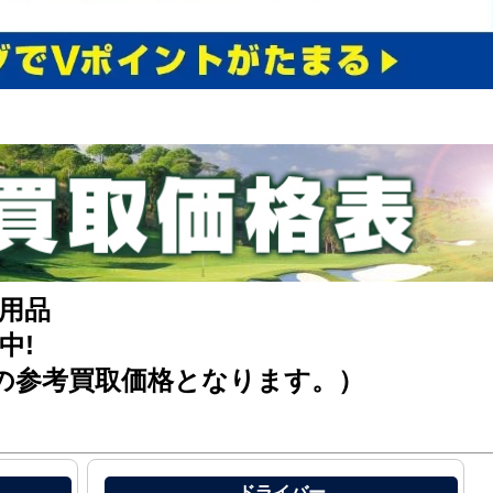
用品
中!
の参考買取価格となります。）
ドライバー