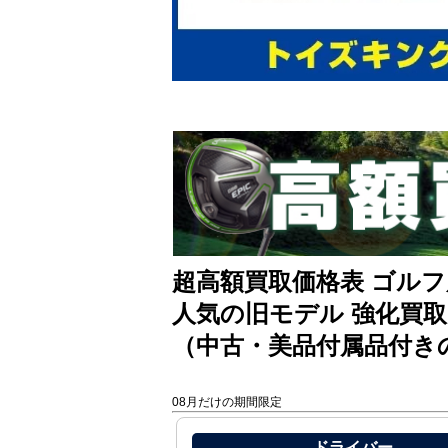
超高額買取価格表 ゴルフ
人気の旧モデル 強化買取
（中古・美品付属品付き
08月だけの期間限定
ドライバー