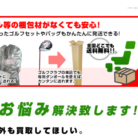
＞TOPへ戻る