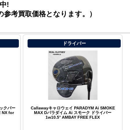
中!
の参考買取価格となります。）
ドライバー
Aビックバー
Callawayキャロウェイ PARADYM Ai SMOKE
NX for
MAX Dパラダイム Ai スモーク ドライバー
1w10.5° AMBAY FREE FLEX