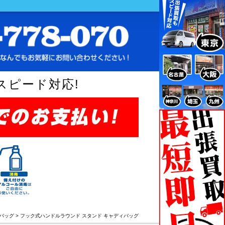
スピード対応!
バッグ
>
フック式ハンドルラウンド スタンド キャディバッグ