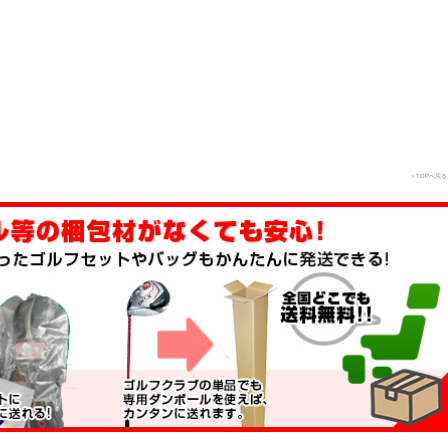
＞TOPへ戻る