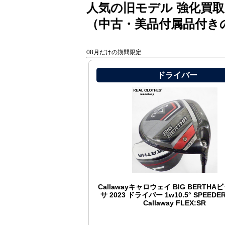
人気の旧モデル 強化買取
（中古・美品付属品付き
08月だけの期間限定
ドライバー
Callawayキャロウェイ BIG BERTH
サ 2023 ドライバー 1w10.5° SPEEDER 
Callaway FLEX:SR