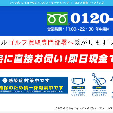
フック式ハンドルラウンド スタンド キャディバッグ | ゴルフ 買取 トイズキング
ヤル
ゴルフ買取専門部署へ
繋がります!
ゴルフ 買取 トイズキング
>
買取品目一覧
>
ゴルフ