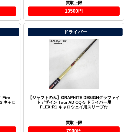
買取上限
13500円
ドライバー
ire
【ジャフトのみ】GRAPHITE DESIGNグラファイ
:S キャロ
トデザイン Tour AD CQ-5 ドライバー用
FLEX:R1 キャロウェイ用スリーブ付
買取上限
7900円