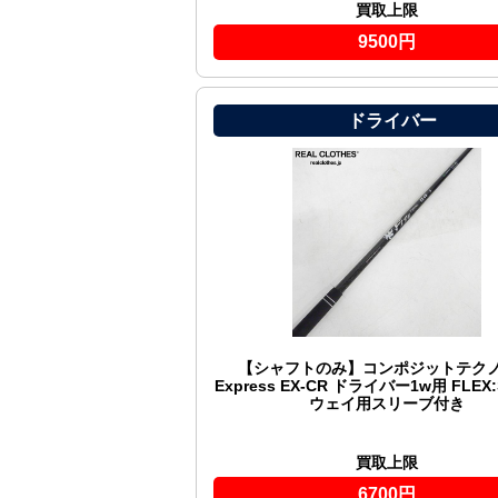
買取上限
9500円
ドライバー
【シャフトのみ】コンポジットテクノ F
Express EX-CR ドライバー1w用 FLEX
ウェイ用スリーブ付き
買取上限
6700円